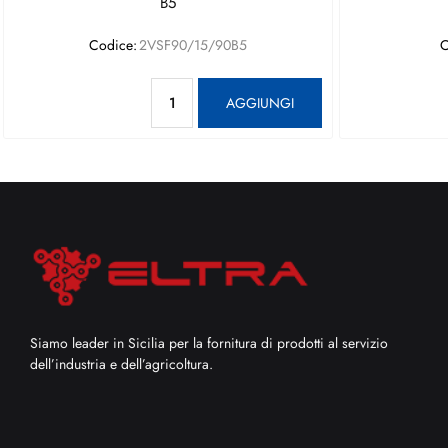
B5
Codice:
2VSF90/15/90B5
C
Quantità
AGGIUNGI
Siamo leader in Sicilia per la fornitura di prodotti al servizio
dell’industria e dell’agricoltura.