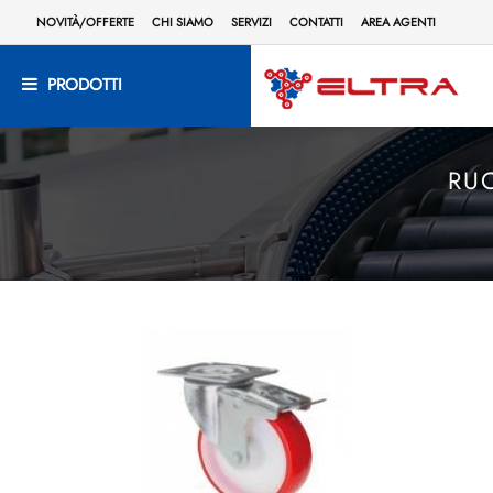
NOVITÀ/OFFERTE
CHI SIAMO
SERVIZI
CONTATTI
AREA AGENTI
PRODOTTI
RUO