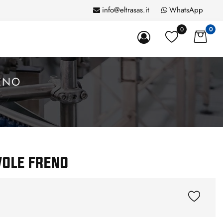
info@eltrasas.it
WhatsApp
0
0
RENO
VOLE FRENO