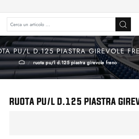
TA PU/L D.125 PIASTRA GIREVOLE F
ruota pu/l d.125 piastra girevole freno
RUOTA PU/L D.125 PIASTRA GIRE