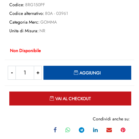
Codice:
8RG150PF
Codice alternativo:
80A - 03961
Categoria Merc:
GOMMA
Unita di Misura:
NR
Non Disponibile
Quantità
AGGIUNGI
Quantità
VAI AL CHECKOUT
Condividi anche su: