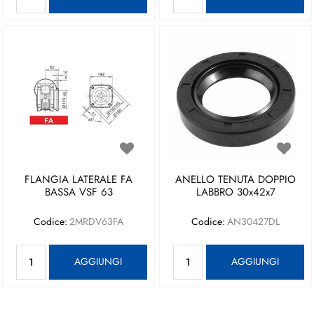
FLANGIA LATERALE FA
ANELLO TENUTA DOPPIO
BASSA VSF 63
LABBRO 30x42x7
Codice:
2MRDV63FA
Codice:
AN30427DL
Quantità
Quantità
AGGIUNGI
AGGIUNGI