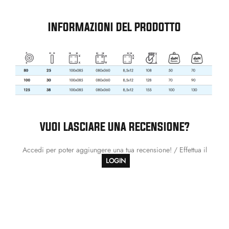
INFORMAZIONI DEL PRODOTTO
VUOI LASCIARE UNA RECENSIONE?
Accedi per poter aggiungere una tua recensione! / Effettua il
LOGIN