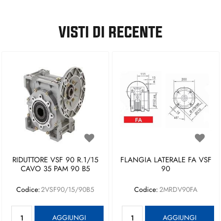
VISTI DI RECENTE
RIDUTTORE VSF 90 R.1/15
FLANGIA LATERALE FA VSF
CAVO 35 PAM 90 B5
90
Codice:
2VSF90/15/90B5
Codice:
2MRDV90FA
Quantità
Quantità
AGGIUNGI
AGGIUNGI