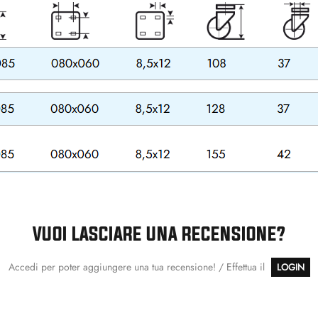
VUOI LASCIARE UNA RECENSIONE?
Accedi per poter aggiungere una tua recensione! / Effettua il
LOGIN