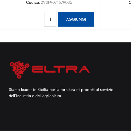
Codice:
2VSF90/15/90B5
C
Quantità
AGGIUNGI
Siamo leader in Sicilia per la fornitura di prodotti al servizio
dell’industria e dell’agricoltura.