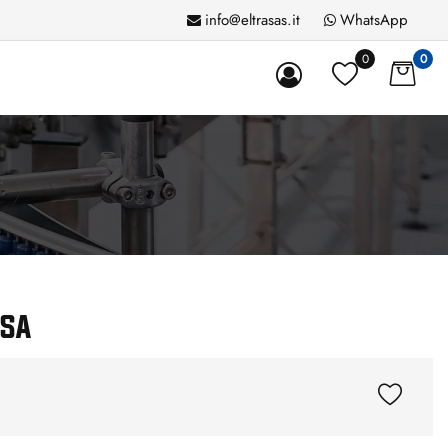
info@eltrasas.it
WhatsApp
0
0
SSA