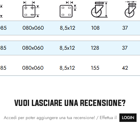
VUOI LASCIARE UNA RECENSIONE?
Accedi per poter aggiungere una tua recensione! / Effettua il
LOGIN