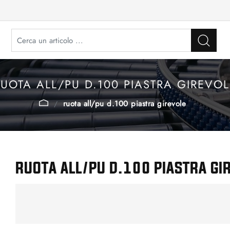
RUOTA ALL/PU D.100 PIASTRA GIREVOL
ruota all/pu d.100 piastra girevole
RUOTA ALL/PU D.100 PIASTRA GI