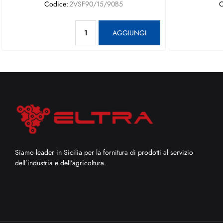
Codice:
2VSF90/15/90B5
C
Quantità
AGGIUNGI
Siamo leader in Sicilia per la fornitura di prodotti al servizio
dell’industria e dell’agricoltura.