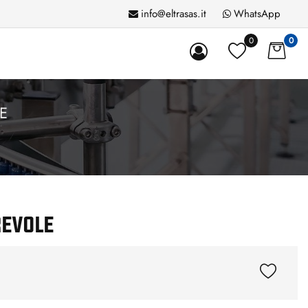
info@eltrasas.it
WhatsApp
0
0
E
REVOLE