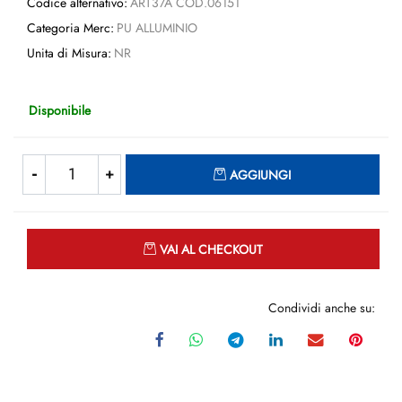
Codice alternativo:
ART37A COD.06151
Categoria Merc:
PU ALLUMINIO
Unita di Misura:
NR
Disponibile
Quantità
AGGIUNGI
Quantità
VAI AL CHECKOUT
Condividi anche su: