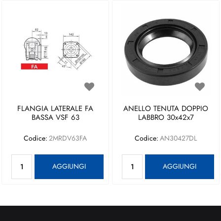
FLANGIA LATERALE FA
ANELLO TENUTA DOPPIO
BASSA VSF 63
LABBRO 30x42x7
Codice:
2MRDV63FA
Codice:
AN30427DL
Quantità
Quantità
AGGIUNGI
AGGIUNGI