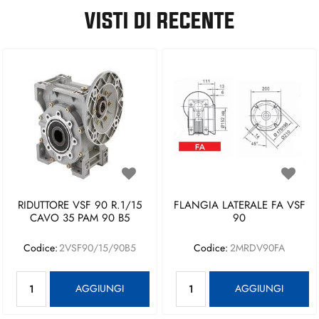
VISTI DI RECENTE
RIDUTTORE VSF 90 R.1/15
FLANGIA LATERALE FA VSF
CAVO 35 PAM 90 B5
90
Codice:
2VSF90/15/90B5
Codice:
2MRDV90FA
Quantità
Quantità
AGGIUNGI
AGGIUNGI