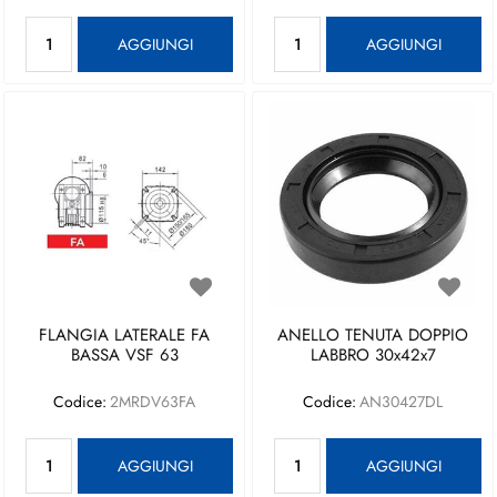
Quantità
Quantità
AGGIUNGI
AGGIUNGI
FLANGIA LATERALE FA
ANELLO TENUTA DOPPIO
BASSA VSF 63
LABBRO 30x42x7
Codice:
2MRDV63FA
Codice:
AN30427DL
Quantità
Quantità
AGGIUNGI
AGGIUNGI