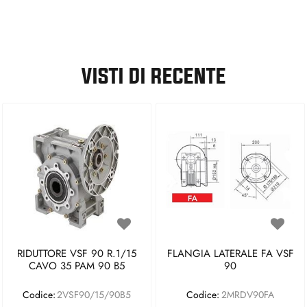
VISTI DI RECENTE
RIDUTTORE VSF 90 R.1/15
FLANGIA LATERALE FA VSF
CAVO 35 PAM 90 B5
90
Codice:
2VSF90/15/90B5
Codice:
2MRDV90FA