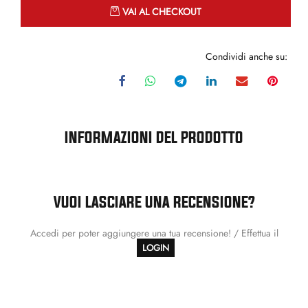
Quantità
VAI AL CHECKOUT
Condividi anche su:
INFORMAZIONI DEL PRODOTTO
VUOI LASCIARE UNA RECENSIONE?
Accedi per poter aggiungere una tua recensione! / Effettua il
LOGIN