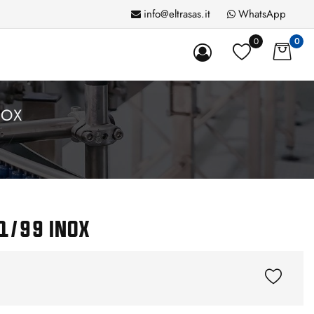
info@eltrasas.it
WhatsApp
0
0
NOX
1/99 INOX