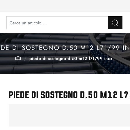
EDE DI SOSTEGNO D.50 M12 L71/99 I
piede di sostegno d.50 m12 l71/99 inox
PIEDE DI SOSTEGNO D.50 M12 L7