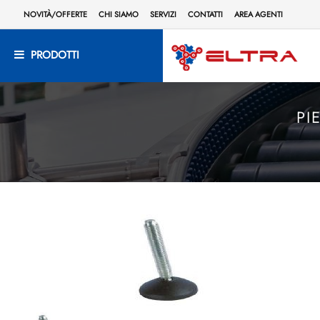
NOVITÀ/OFFERTE
CHI SIAMO
SERVIZI
CONTATTI
AREA AGENTI
PRODOTTI
PI