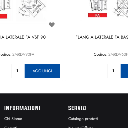
A LATERALE FA VSF 90
FLANGIA LATERALE FA BAS
odice:
2MRDV90FA
Codice:
2MRDV63F
Quantità
Qu
AGGIUNGI
INFORMAZIONI
SERVIZI
Chi Siamo
Catalogo prodotti