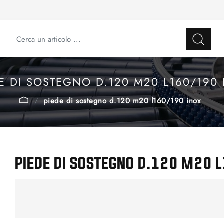
E DI SOSTEGNO D.120 M20 L160/190
piede di sostegno d.120 m20 l160/190 inox
PIEDE DI SOSTEGNO D.120 M20 