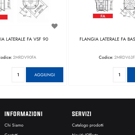
A LATERALE FA VSF 90
FLANGIA LATERALE FA BAS
odice:
2MRDV90FA
Codice:
2MRDV63F
Quantità
Qu
AGGIUNGI
INFORMAZIONI
SERVIZI
Chi Siamo
Catalogo prodotti