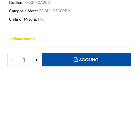
Codice:
7MSM80A2B3
Categoria Merc:
2POLI - 2800RPM
Unita di Misura:
NR
In Esaurimento
Quantità
AGGIUNGI