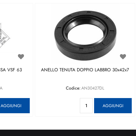
SA VSF 63
ANELLO TENUTA DOPPIO LABBRO 30x42x7
A
Codice:
AN30427DL
antità
Quantità
AGGIUNGI
AGGIUNGI