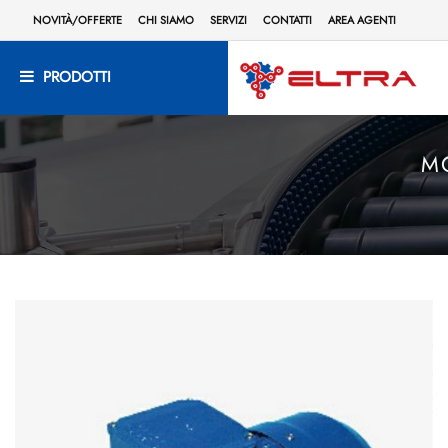
NOVITÀ/OFFERTE
CHI SIAMO
SERVIZI
CONTATTI
AREA AGENTI
PRODOTTI
M