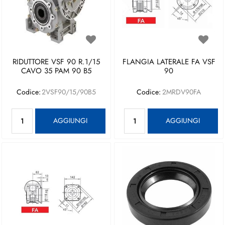
RIDUTTORE VSF 90 R.1/15
FLANGIA LATERALE FA VSF
CAVO 35 PAM 90 B5
90
Codice:
2VSF90/15/90B5
Codice:
2MRDV90FA
Quantità
Quantità
AGGIUNGI
AGGIUNGI