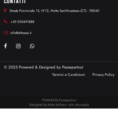
CONTATTI
Strada Provinciale 13, N°12, Motta Sant'Anastasia (CT) - 95040
+39 095491888
info@eltrasas.it
© 2025 Powered & Designed by
Passepartout
Termini e Condizioni
Privacy Policy
Passepartout
Powered by
MA Informatika
Designed by Anita Anfuso -