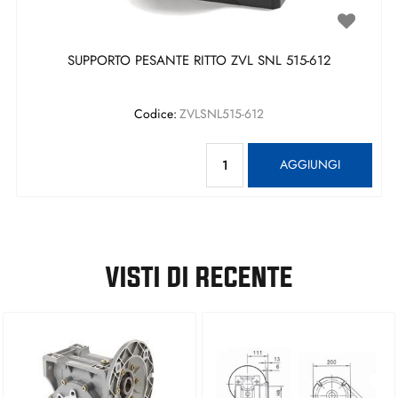
SUPPORTO PESANTE RITTO ZVL SNL 515-612
Codice:
ZVLSNL515-612
Quantità
AGGIUNGI
VISTI DI RECENTE