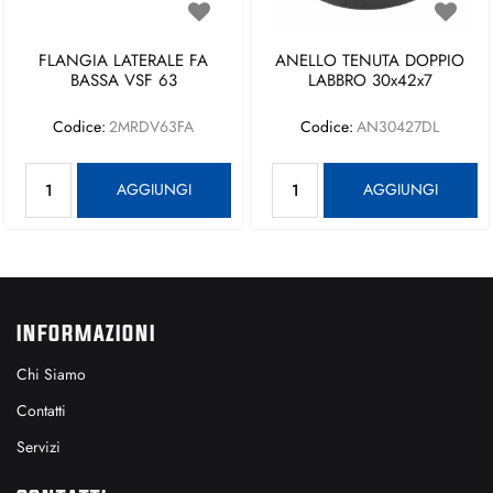
FLANGIA LATERALE FA
ANELLO TENUTA DOPPIO
BASSA VSF 63
LABBRO 30x42x7
Codice:
2MRDV63FA
Codice:
AN30427DL
Quantità
Quantità
AGGIUNGI
AGGIUNGI
INFORMAZIONI
Chi Siamo
Contatti
Servizi