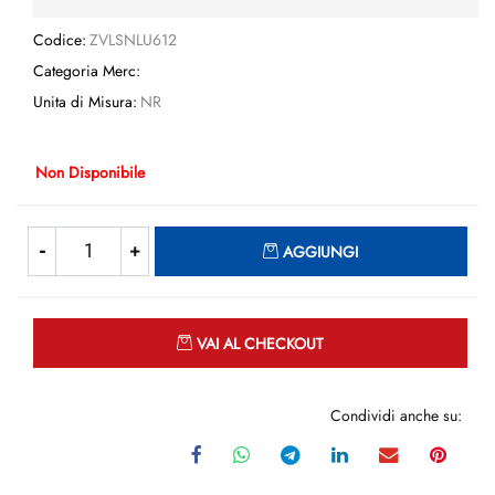
Codice:
ZVLSNLU612
Categoria Merc:
Unita di Misura:
NR
Non Disponibile
Quantità
AGGIUNGI
Quantità
VAI AL CHECKOUT
Condividi anche su: