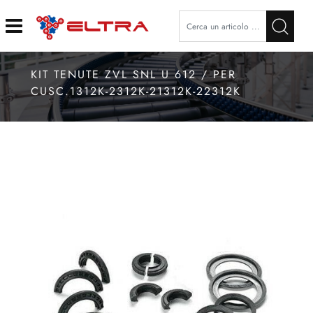
Open
KIT TENUTE ZVL SNL U 612 / PER
CUSC.1312K-2312K-21312K-22312K