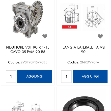
RIDUTTORE VSF 90 R.1/15
FLANGIA LATERALE FA VSF
CAVO 35 PAM 90 B5
90
Codice:
2VSF90/15/90B5
Codice:
2MRDV90FA
Quantità
Quantità
AGGIUNGI
AGGIUNGI