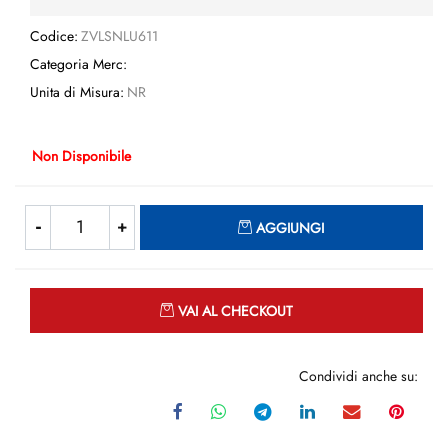
Codice:
ZVLSNLU611
Categoria Merc:
Unita di Misura:
NR
Non Disponibile
Quantità
AGGIUNGI
Quantità
VAI AL CHECKOUT
Condividi anche su: