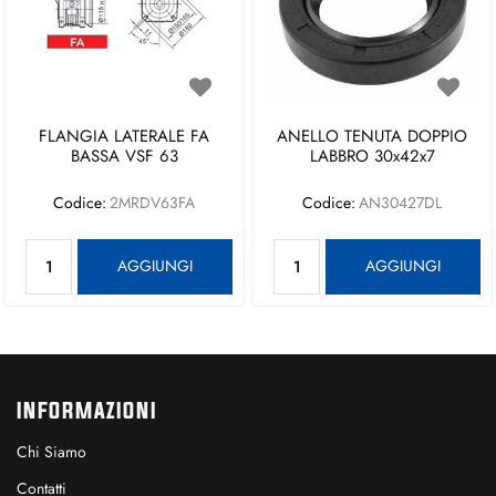
FLANGIA LATERALE FA
ANELLO TENUTA DOPPIO
BASSA VSF 63
LABBRO 30x42x7
Codice:
2MRDV63FA
Codice:
AN30427DL
Quantità
Quantità
AGGIUNGI
AGGIUNGI
INFORMAZIONI
Chi Siamo
Contatti