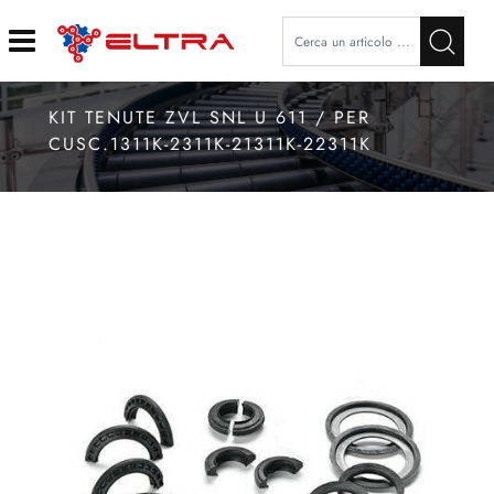
Open
KIT TENUTE ZVL SNL U 611 / PER
CUSC.1311K-2311K-21311K-22311K