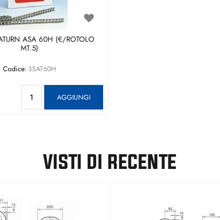
ATURN ASA 60H (€/ROTOLO
MT.5)
Codice:
3SAT60H
Quantità
AGGIUNGI
VISTI DI RECENTE