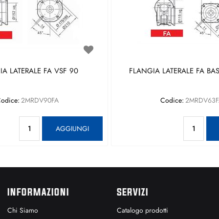
A LATERALE FA VSF 90
FLANGIA LATERALE FA BAS
odice:
2MRDV90FA
Codice:
2MRDV63F
Quantità
Qu
AGGIUNGI
INFORMAZIONI
SERVIZI
Chi Siamo
Catalogo prodotti