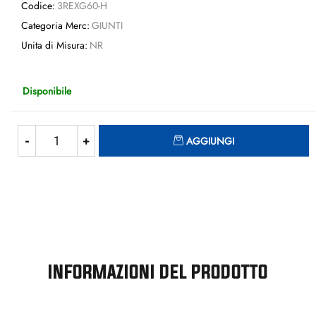
Codice:
3REXG60-H
Categoria Merc:
GIUNTI
Unita di Misura:
NR
Disponibile
Quantità
AGGIUNGI
INFORMAZIONI DEL PRODOTTO