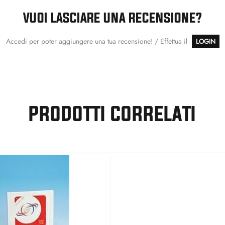
VUOI LASCIARE UNA RECENSIONE?
Accedi per poter aggiungere una tua recensione! / Effettua il
LOGIN
PRODOTTI CORRELATI