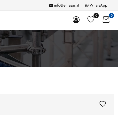
info@eltrasas.it
WhatsApp
0
0