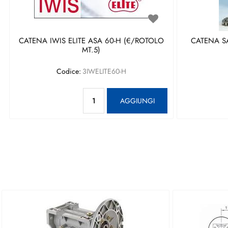
CATENA IWIS ELITE ASA 60-H (€/ROTOLO
CATENA S
MT.5)
Codice:
3IWELITE60-H
Quantità
AGGIUNGI