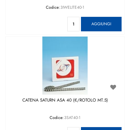
Codice:
3IWELITE40-1
Quantità
AGGIUNGI
CATENA SATURN ASA 40 (€/ROTOLO MT.5)
Codice:
3SAT40-1
Quantità