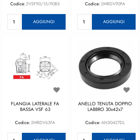
Codice:
2VSF90/15/90B5
Codice:
2MRDV90FA
Quantità
Quantità
AGGIUNGI
AGGIUNGI
FLANGIA LATERALE FA
ANELLO TENUTA DOPPIO
BASSA VSF 63
LABBRO 30x42x7
Codice:
2MRDV63FA
Codice:
AN30427DL
Quantità
Quantità