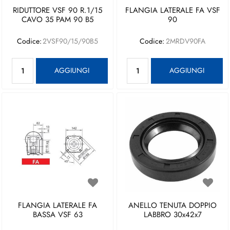
RIDUTTORE VSF 90 R.1/15
FLANGIA LATERALE FA VSF
CAVO 35 PAM 90 B5
90
Codice:
2VSF90/15/90B5
Codice:
2MRDV90FA
Quantità
Quantità
AGGIUNGI
AGGIUNGI
FLANGIA LATERALE FA
ANELLO TENUTA DOPPIO
BASSA VSF 63
LABBRO 30x42x7