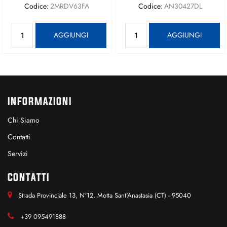
Codice:
2MRDV63FA
Codice:
AN30427DL
Quantità
Quantità
AGGIUNGI
AGGIUNGI
INFORMAZIONI
Chi Siamo
Contatti
Servizi
CONTATTI
Strada Provinciale 13, N°12, Motta Sant'Anastasia (CT) - 95040
+39 095491888