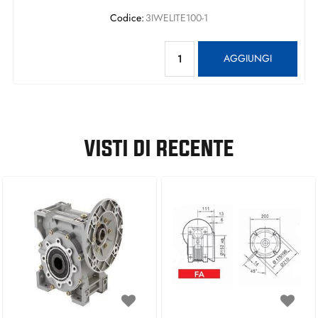
Codice:
3IWELITE100-1
Quantità
AGGIUNGI
VISTI DI RECENTE