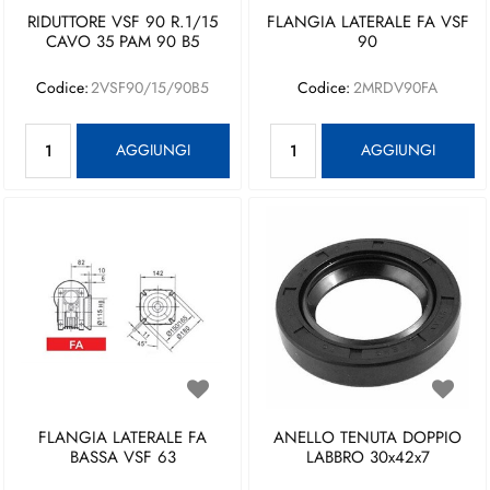
RIDUTTORE VSF 90 R.1/15
FLANGIA LATERALE FA VSF
CAVO 35 PAM 90 B5
90
Codice:
2VSF90/15/90B5
Codice:
2MRDV90FA
Quantità
Quantità
AGGIUNGI
AGGIUNGI
FLANGIA LATERALE FA
ANELLO TENUTA DOPPIO
BASSA VSF 63
LABBRO 30x42x7