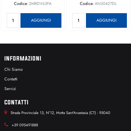
Codice:
2MRDV63FA
Codice:
AN30427DL
Quantità
Quantità
AGGIUNGI
AGGIUNGI
INFORMAZIONI
Chi Siamo
Contatti
Servizi
CONTATTI
Strada Provinciale 13, N°12, Motta Sant'Anastasia (CT) - 95040
+39 095491888