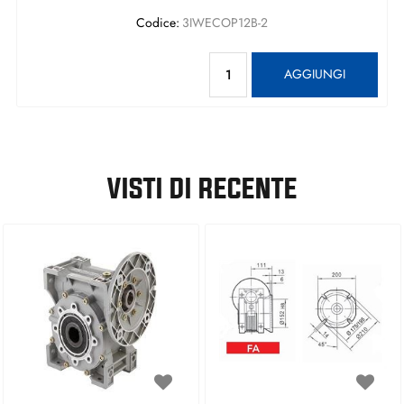
Codice:
3IWECOP12B-2
Quantità
AGGIUNGI
VISTI DI RECENTE