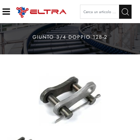
Open
GIUNTO 3/4 DOPPIO 12B-2