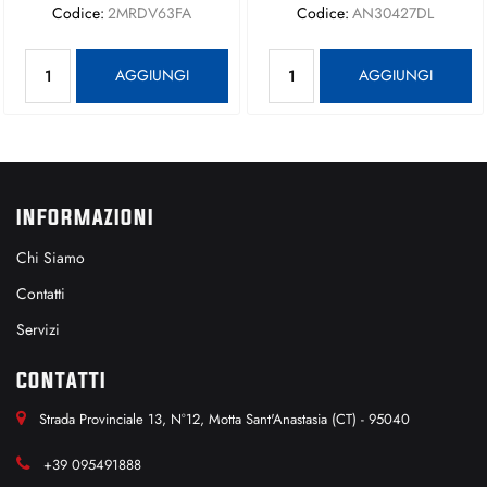
Codice:
2MRDV63FA
Codice:
AN30427DL
Quantità
Quantità
AGGIUNGI
AGGIUNGI
INFORMAZIONI
Chi Siamo
Contatti
Servizi
CONTATTI
Strada Provinciale 13, N°12, Motta Sant'Anastasia (CT) - 95040
+39 095491888