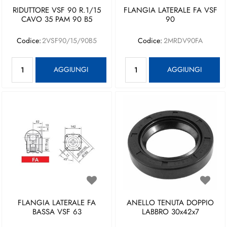
RIDUTTORE VSF 90 R.1/15
FLANGIA LATERALE FA VSF
CAVO 35 PAM 90 B5
90
Codice:
2VSF90/15/90B5
Codice:
2MRDV90FA
Quantità
Quantità
AGGIUNGI
AGGIUNGI
FLANGIA LATERALE FA
ANELLO TENUTA DOPPIO
BASSA VSF 63
LABBRO 30x42x7