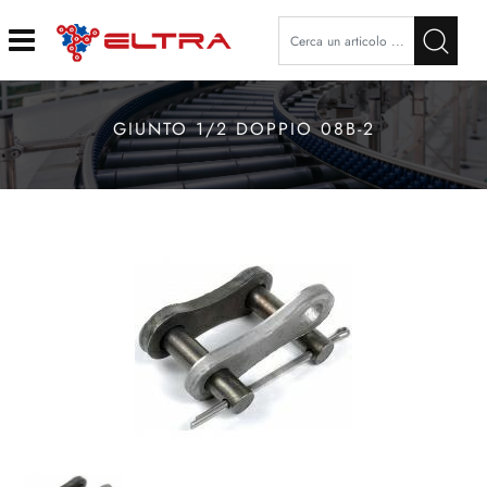
Open
GIUNTO 1/2 DOPPIO 08B-2