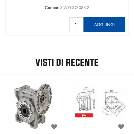
Codice:
3IWECOP08B-2
Quantità
AGGIUNGI
VISTI DI RECENTE