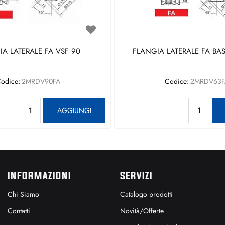
A LATERALE FA VSF 90
FLANGIA LATERALE FA BAS
odice:
2MRDV90FA
Codice:
2MRDV63F
Quantità
Qu
AGGIUNGI
INFORMAZIONI
SERVIZI
Chi Siamo
Catalogo prodotti
Contatti
Novità/Offerte