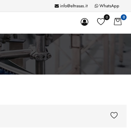
info@eltrasas.it
WhatsApp
0
0