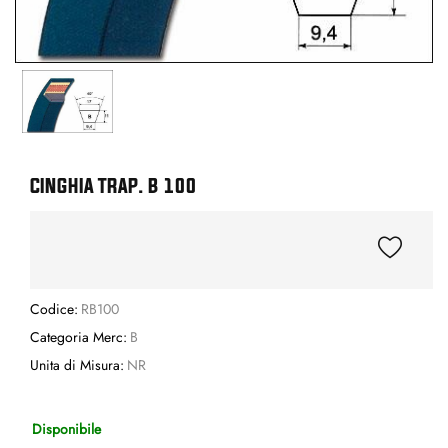
CINGHIA TRAP. B 100
Codice:
RB100
Categoria Merc:
B
Unita di Misura:
NR
Disponibile