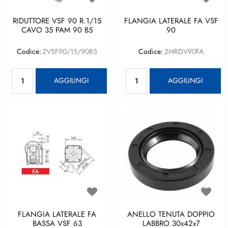
RIDUTTORE VSF 90 R.1/15
FLANGIA LATERALE FA VSF
CAVO 35 PAM 90 B5
90
Codice:
2VSF90/15/90B5
Codice:
2MRDV90FA
Quantità
Quantità
AGGIUNGI
AGGIUNGI
FLANGIA LATERALE FA
ANELLO TENUTA DOPPIO
BASSA VSF 63
LABBRO 30x42x7