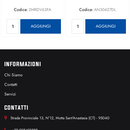
Codice:
2MRDV63FA
Codice:
AN30427DL
Quantità
Quantità
AGGIUNGI
AGGIUNGI
INFORMAZIONI
Chi Siamo
Contatti
Servizi
CONTATTI
Strada Provinciale 13, N°12, Motta Sant'Anastasia (CT) - 95040