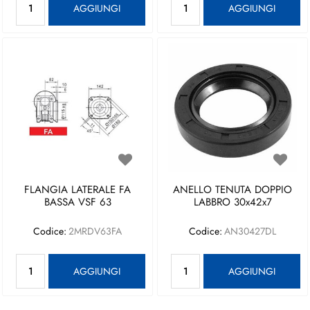
AGGIUNGI
AGGIUNGI
FLANGIA LATERALE FA
ANELLO TENUTA DOPPIO
BASSA VSF 63
LABBRO 30x42x7
Codice:
2MRDV63FA
Codice:
AN30427DL
Quantità
Quantità
AGGIUNGI
AGGIUNGI