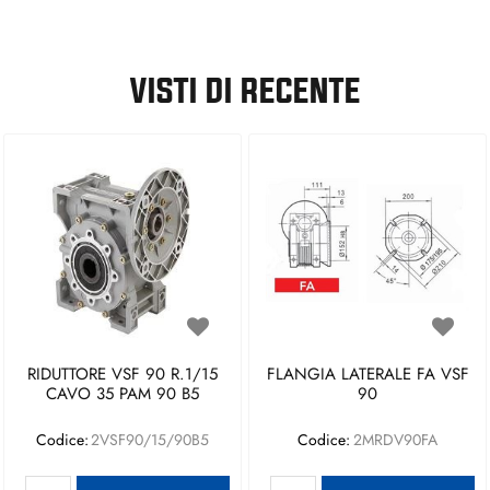
VISTI DI RECENTE
RIDUTTORE VSF 90 R.1/15
FLANGIA LATERALE FA VSF
CAVO 35 PAM 90 B5
90
Codice:
2VSF90/15/90B5
Codice:
2MRDV90FA
Quantità
Quantità