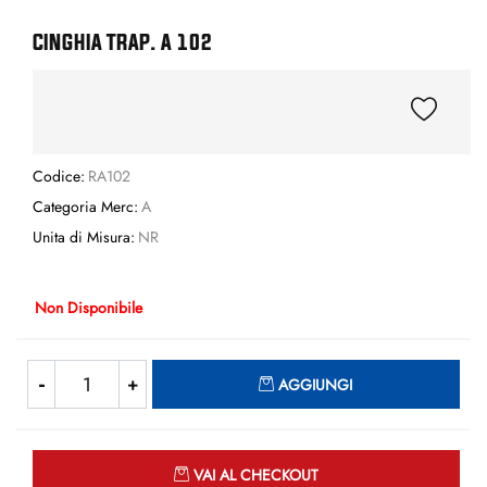
CINGHIA TRAP. A 102
Codice:
RA102
Categoria Merc:
A
Unita di Misura:
NR
Non Disponibile
Quantità
AGGIUNGI
Quantità
VAI AL CHECKOUT