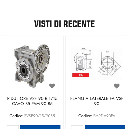
VISTI DI RECENTE
RIDUTTORE VSF 90 R.1/15
FLANGIA LATERALE FA VSF
CAVO 35 PAM 90 B5
90
Codice:
2VSF90/15/90B5
Codice:
2MRDV90FA
Quantità
Quantità