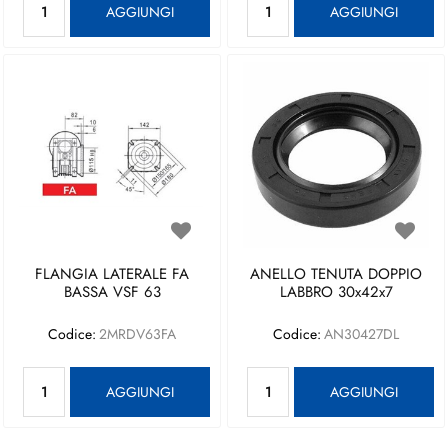
AGGIUNGI
AGGIUNGI
FLANGIA LATERALE FA
ANELLO TENUTA DOPPIO
BASSA VSF 63
LABBRO 30x42x7
Codice:
2MRDV63FA
Codice:
AN30427DL
Quantità
Quantità
AGGIUNGI
AGGIUNGI