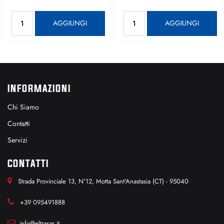
Quantità
Quantità
AGGIUNGI
AGGIUNGI
INFORMAZIONI
Chi Siamo
Contatti
Servizi
CONTATTI
Strada Provinciale 13, N°12, Motta Sant'Anastasia (CT) - 95040
+39 095491888
info@eltrasas.it