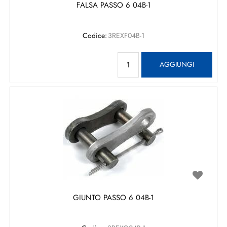
FALSA PASSO 6 04B-1
Codice:
3REXF04B-1
Quantità
AGGIUNGI
GIUNTO PASSO 6 04B-1