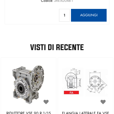
Codice:
3REXG04B-1
Quantità
AGGIUNGI
VISTI DI RECENTE
RIDUTTORE VSF 90 R.1/15
FLANGIA LATERALE FA VSF