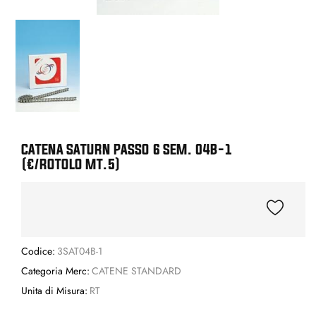
CATENA SATURN PASSO 6 SEM. 04B-1
(€/ROTOLO MT.5)
Codice:
3SAT04B-1
Categoria Merc:
CATENE STANDARD
Unita di Misura:
RT