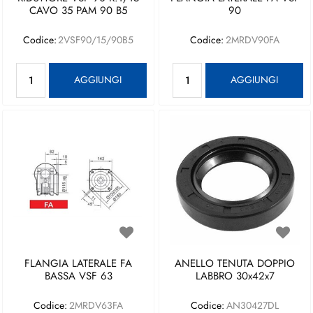
CAVO 35 PAM 90 B5
90
Codice:
2VSF90/15/90B5
Codice:
2MRDV90FA
Quantità
Quantità
AGGIUNGI
AGGIUNGI
FLANGIA LATERALE FA
ANELLO TENUTA DOPPIO
BASSA VSF 63
LABBRO 30x42x7
Codice:
2MRDV63FA
Codice:
AN30427DL