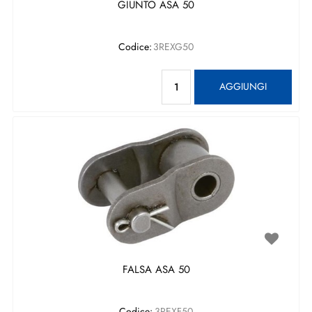
GIUNTO ASA 50
Codice:
3REXG50
Quantità
AGGIUNGI
FALSA ASA 50
Codice:
3REXF50