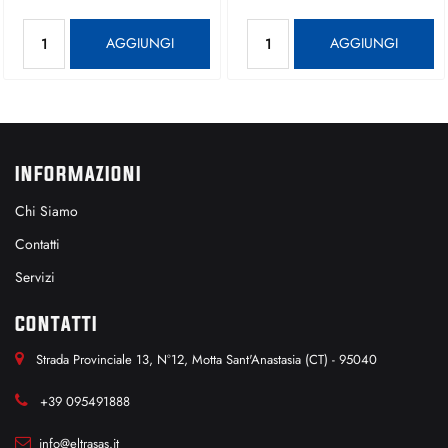
Quantità
Quantità
AGGIUNGI
AGGIUNGI
INFORMAZIONI
Chi Siamo
Contatti
Servizi
CONTATTI
Strada Provinciale 13, N°12, Motta Sant'Anastasia (CT) - 95040
+39 095491888
info@eltrasas.it