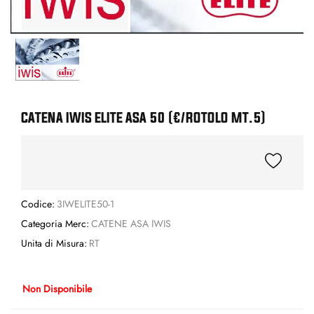
CATENA IWIS ELITE ASA 50 (€/ROTOLO MT.5)
Codice:
3IWELITE50-1
Categoria Merc:
CATENE ASA IWIS
Unita di Misura:
RT
Non Disponibile