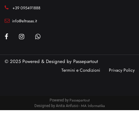
+39 095491888
info@eltrasas.it
© 2025 Powered & Designed by
Passepartout
Termini e Condizioni
Privacy Policy
Passepartout
Powered by
MA Informatika
Designed by Anita Anfuso -