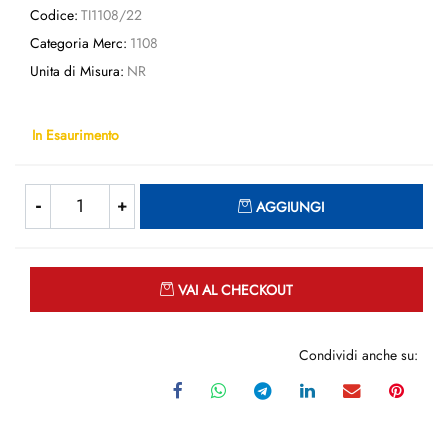
Codice:
TI1108/22
Categoria Merc:
1108
Unita di Misura:
NR
In Esaurimento
Quantità
AGGIUNGI
Quantità
VAI AL CHECKOUT
Condividi anche su: