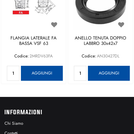
FLANGIA LATERALE FA
ANELLO TENUTA DOPPIO
BASSA VSF 63
LABBRO 30x42x7
Codice:
2MRDV63FA
Codice:
AN30427DL
Quantità
Quantità
AGGIUNGI
AGGIUNGI
INFORMAZIONI
Chi Siamo
Contatti