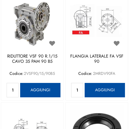
RIDUTTORE VSF 90 R.1/15
FLANGIA LATERALE FA VSF
CAVO 35 PAM 90 B5
90
Codice:
2VSF90/15/90B5
Codice:
2MRDV90FA
Quantità
Quantità
AGGIUNGI
AGGIUNGI