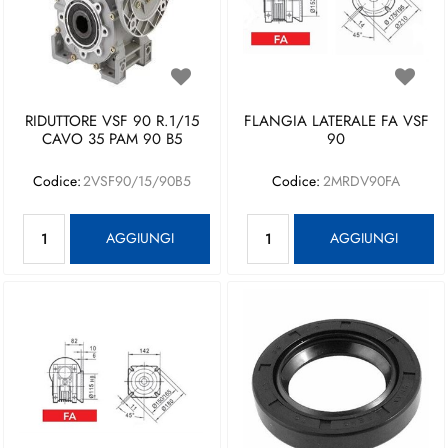
RIDUTTORE VSF 90 R.1/15
FLANGIA LATERALE FA VSF
CAVO 35 PAM 90 B5
90
Codice:
2VSF90/15/90B5
Codice:
2MRDV90FA
Quantità
Quantità
AGGIUNGI
AGGIUNGI