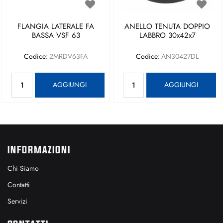
FLANGIA LATERALE FA
ANELLO TENUTA DOPPIO
BASSA VSF 63
LABBRO 30x42x7
Codice:
2MRDV63FA
Codice:
AN30427DL
Quantità
Quantità
AGGIUNGI
AGGIUNGI
INFORMAZIONI
Chi Siamo
Contatti
Servizi