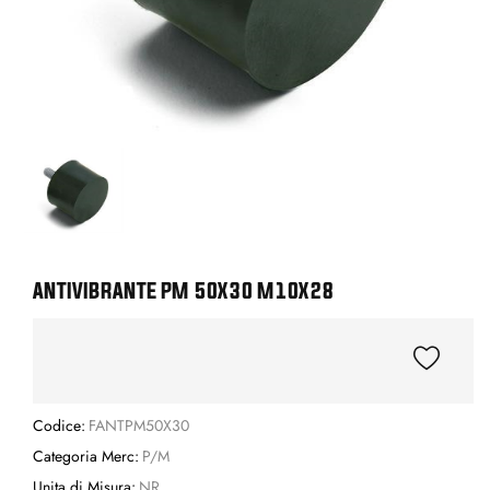
ANTIVIBRANTE PM 50X30 M10X28
Codice:
FANTPM50X30
Categoria Merc:
P/M
Unita di Misura:
NR