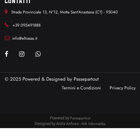
CONTATTI
Strada Provinciale 13, N°12, Motta Sant'Anastasia (CT) - 95040
+39 095491888
info@eltrasas.it
© 2025 Powered & Designed by
Passepartout
Termini e Condizioni
Privacy Policy
Passepartout
Powered by
MA Informatika
Designed by Anita Anfuso -