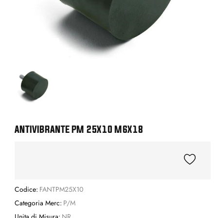
ANTIVIBRANTE PM 25X10 M6X18
Codice:
FANTPM25X10
Categoria Merc:
P/M
Unita di Misura:
NR