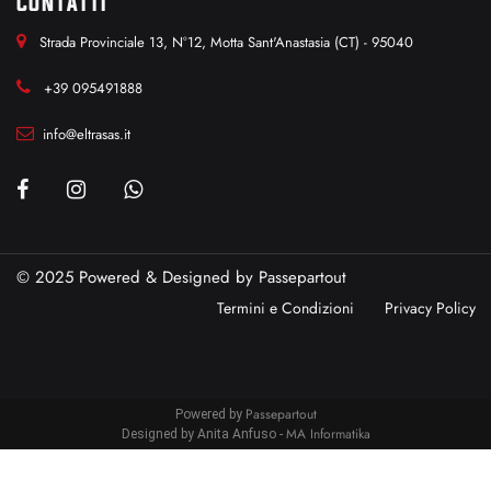
CONTATTI
Strada Provinciale 13, N°12, Motta Sant'Anastasia (CT) - 95040
+39 095491888
info@eltrasas.it
© 2025 Powered & Designed by
Passepartout
Termini e Condizioni
Privacy Policy
Passepartout
Powered by
MA Informatika
Designed by Anita Anfuso -