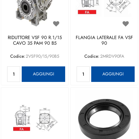
RIDUTTORE VSF 90 R.1/15
FLANGIA LATERALE FA VSF
CAVO 35 PAM 90 B5
90
Codice:
2VSF90/15/90B5
Codice:
2MRDV90FA
Quantità
Quantità
AGGIUNGI
AGGIUNGI