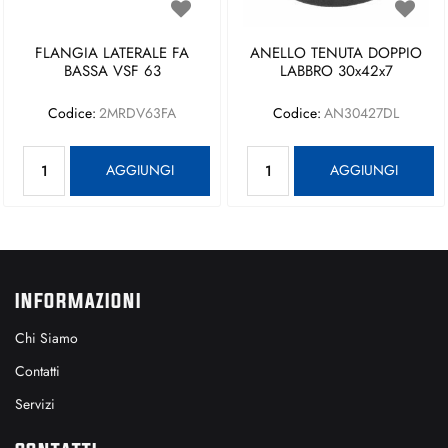
FLANGIA LATERALE FA
ANELLO TENUTA DOPPIO
BASSA VSF 63
LABBRO 30x42x7
Codice:
2MRDV63FA
Codice:
AN30427DL
Quantità
Quantità
AGGIUNGI
AGGIUNGI
INFORMAZIONI
Chi Siamo
Contatti
Servizi