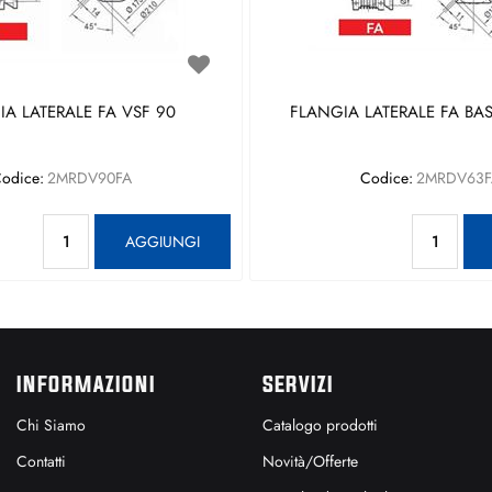
A LATERALE FA VSF 90
FLANGIA LATERALE FA BAS
odice:
2MRDV90FA
Codice:
2MRDV63F
Quantità
Qu
AGGIUNGI
INFORMAZIONI
SERVIZI
Chi Siamo
Catalogo prodotti
Contatti
Novità/Offerte