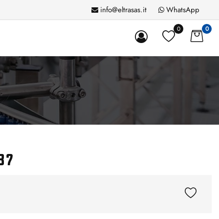
info@eltrasas.it
WhatsApp
0
0
37