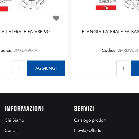
A LATERALE FA VSF 90
FLANGIA LATERALE FA BAS
odice:
2MRDV90FA
Codice:
2MRDV63F
Quantità
Qu
AGGIUNGI
INFORMAZIONI
SERVIZI
Chi Siamo
Catalogo prodotti
Contatti
Novità/Offerte