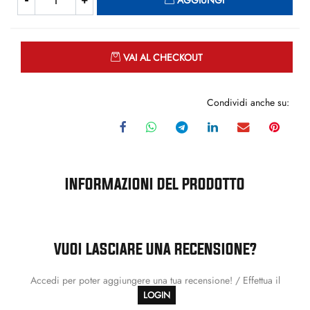
AGGIUNGI
Quantità
VAI AL CHECKOUT
Condividi anche su:
INFORMAZIONI DEL PRODOTTO
VUOI LASCIARE UNA RECENSIONE?
Accedi per poter aggiungere una tua recensione! / Effettua il
LOGIN