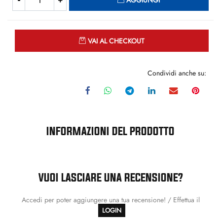
AGGIUNGI
Quantità
VAI AL CHECKOUT
Condividi anche su:
INFORMAZIONI DEL PRODOTTO
VUOI LASCIARE UNA RECENSIONE?
Accedi per poter aggiungere una tua recensione! / Effettua il
LOGIN