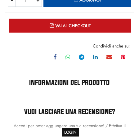
AGGIUNGI
Quantità
VAI AL CHECKOUT
Condividi anche su:
INFORMAZIONI DEL PRODOTTO
VUOI LASCIARE UNA RECENSIONE?
Accedi per poter aggiungere una tua recensione! / Effettua il
LOGIN