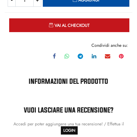
AGGIUNGI
Quantità
VAI AL CHECKOUT
Condividi anche su:
INFORMAZIONI DEL PRODOTTO
VUOI LASCIARE UNA RECENSIONE?
Accedi per poter aggiungere una tua recensione! / Effettua il
LOGIN