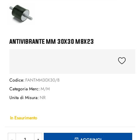
ANTIVIBRANTE MM 30X30 M8X23
Codice:
FANTMM30X30/8
Categoria Merc:
M/M
Unita di Misura:
NR
In Esaurimento
Quantità