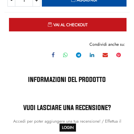
AGGIUNGI
Quantità
VAI AL CHECKOUT
Condividi anche su:
INFORMAZIONI DEL PRODOTTO
VUOI LASCIARE UNA RECENSIONE?
Accedi per poter aggiungere una tua recensione! / Effettua il
LOGIN