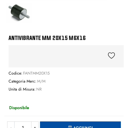
ANTIVIBRANTE MM 20X15 M6X16
Codice:
FANTMM20X15
Categoria Merc:
M/M
Unita di Misura:
NR
Disponibile
Quantità