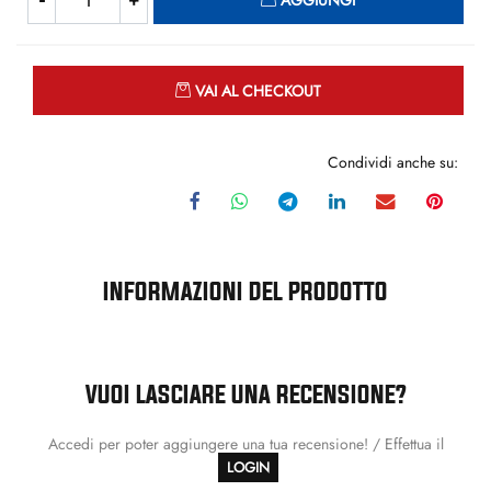
AGGIUNGI
Quantità
VAI AL CHECKOUT
Condividi anche su:
INFORMAZIONI DEL PRODOTTO
VUOI LASCIARE UNA RECENSIONE?
Accedi per poter aggiungere una tua recensione! / Effettua il
LOGIN