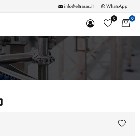
info@eltrasas.it
WhatsApp
0
0
0