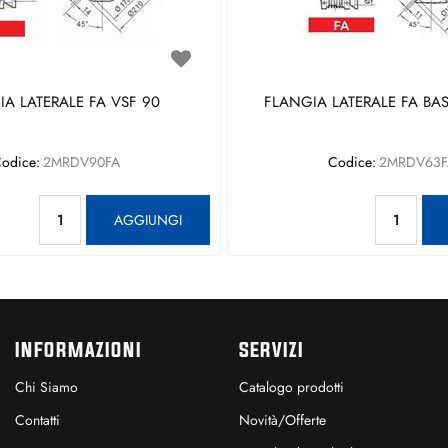
A LATERALE FA VSF 90
FLANGIA LATERALE FA BAS
odice:
2MRDV90FA
Codice:
2MRDV63F
Quantità
Qu
AGGIUNGI
INFORMAZIONI
SERVIZI
Chi Siamo
Catalogo prodotti
Contatti
Novità/Offerte