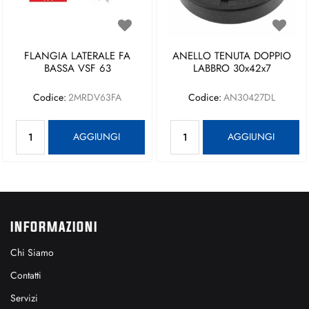
FLANGIA LATERALE FA
ANELLO TENUTA DOPPIO
BASSA VSF 63
LABBRO 30x42x7
Codice:
2MRDV63FA
Codice:
AN30427DL
Quantità
Quantità
AGGIUNGI
AGGIUNGI
INFORMAZIONI
Chi Siamo
Contatti
Servizi