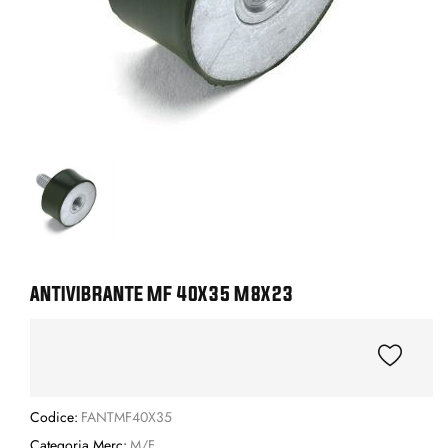
ANTIVIBRANTE MF 40X35 M8X23
Codice:
FANTMF40X35
Categoria Merc:
M/F