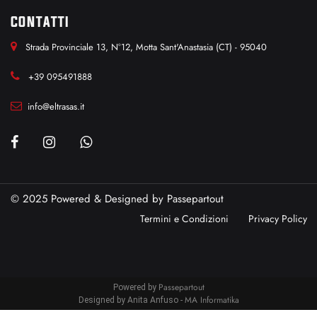
CONTATTI
Strada Provinciale 13, N°12, Motta Sant'Anastasia (CT) - 95040
+39 095491888
info@eltrasas.it
© 2025 Powered & Designed by
Passepartout
Termini e Condizioni
Privacy Policy
Passepartout
Powered by
MA Informatika
Designed by Anita Anfuso -