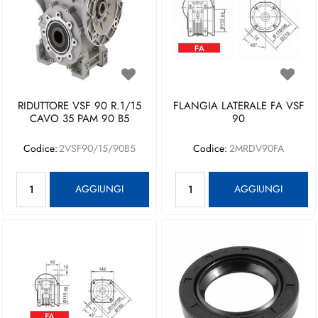
RIDUTTORE VSF 90 R.1/15
FLANGIA LATERALE FA VSF
CAVO 35 PAM 90 B5
90
Codice:
2VSF90/15/90B5
Codice:
2MRDV90FA
Quantità
Quantità
AGGIUNGI
AGGIUNGI