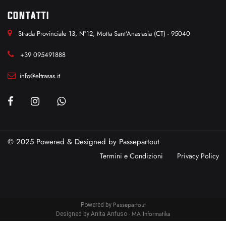
CONTATTI
Strada Provinciale 13, N°12, Motta Sant'Anastasia (CT) - 95040
+39 095491888
info@eltrasas.it
© 2025 Powered & Designed by
Passepartout
Termini e Condizioni
Privacy Policy
Passepartout
Powered by
MA Informatika
Designed by Anita Anfuso -