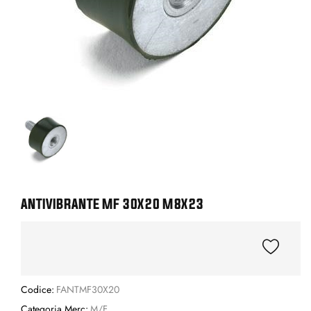
ANTIVIBRANTE MF 30X20 M8X23
Codice:
FANTMF30X20
Categoria Merc:
M/F