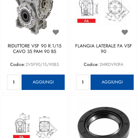
RIDUTTORE VSF 90 R.1/15
FLANGIA LATERALE FA VSF
CAVO 35 PAM 90 B5
90
Codice:
2VSF90/15/90B5
Codice:
2MRDV90FA
Quantità
Quantità
AGGIUNGI
AGGIUNGI