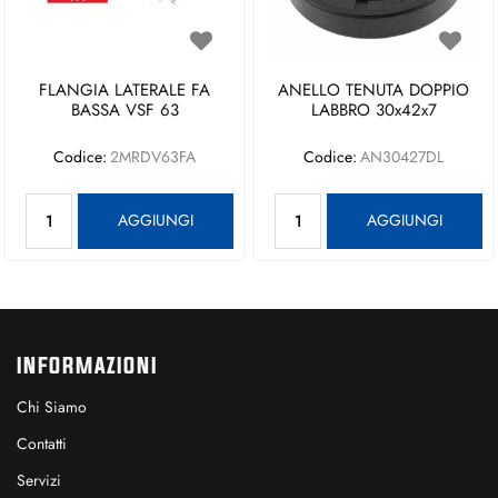
FLANGIA LATERALE FA
ANELLO TENUTA DOPPIO
BASSA VSF 63
LABBRO 30x42x7
Codice:
2MRDV63FA
Codice:
AN30427DL
Quantità
Quantità
AGGIUNGI
AGGIUNGI
INFORMAZIONI
Chi Siamo
Contatti
Servizi