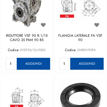
RIDUTTORE VSF 90 R.1/15
FLANGIA LATERALE FA VSF
CAVO 35 PAM 90 B5
90
Codice:
2VSF90/15/90B5
Codice:
2MRDV90FA
Quantità
Quantità
AGGIUNGI
AGGIUNGI