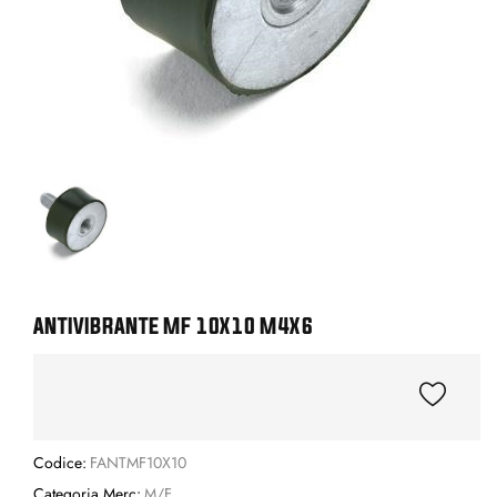
ANTIVIBRANTE MF 10X10 M4X6
Codice:
FANTMF10X10
Categoria Merc:
M/F