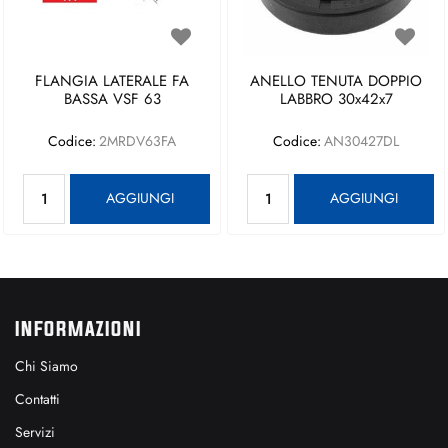
FLANGIA LATERALE FA
ANELLO TENUTA DOPPIO
BASSA VSF 63
LABBRO 30x42x7
Codice:
2MRDV63FA
Codice:
AN30427DL
Quantità
Quantità
AGGIUNGI
AGGIUNGI
INFORMAZIONI
Chi Siamo
Contatti
Servizi