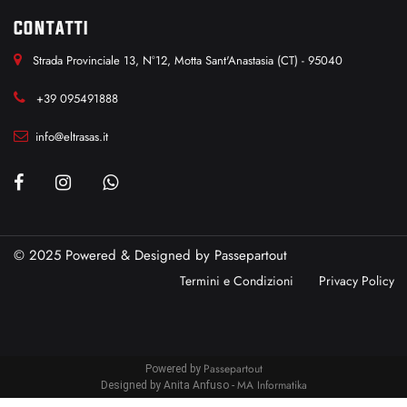
CONTATTI
Strada Provinciale 13, N°12, Motta Sant'Anastasia (CT) - 95040
+39 095491888
info@eltrasas.it
© 2025 Powered & Designed by
Passepartout
Termini e Condizioni
Privacy Policy
Passepartout
Powered by
MA Informatika
Designed by Anita Anfuso -