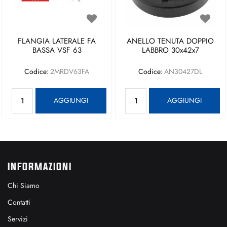
FLANGIA LATERALE FA
ANELLO TENUTA DOPPIO
BASSA VSF 63
LABBRO 30x42x7
Codice:
2MRDV63FA
Codice:
AN30427DL
Quantità
Quantità
AGGIUNGI
AGGIUNGI
INFORMAZIONI
Chi Siamo
Contatti
Servizi