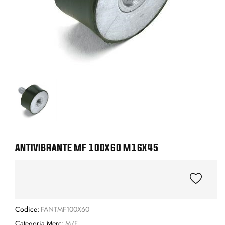
ANTIVIBRANTE MF 100X60 M16X45
Codice:
FANTMF100X60
Categoria Merc:
M/F