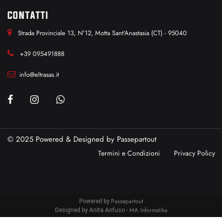
CONTATTI
Strada Provinciale 13, N°12, Motta Sant'Anastasia (CT) - 95040
+39 095491888
info@eltrasas.it
© 2025 Powered & Designed by
Passepartout
Termini e Condizioni
Privacy Policy
Passepartout
Powered by
MA Informatika
Designed by Anita Anfuso -