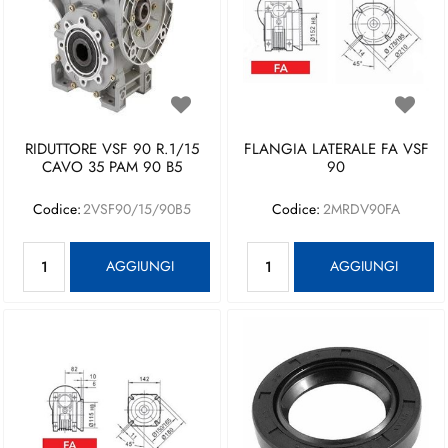
RIDUTTORE VSF 90 R.1/15
FLANGIA LATERALE FA VSF
CAVO 35 PAM 90 B5
90
Codice:
2VSF90/15/90B5
Codice:
2MRDV90FA
Quantità
Quantità
AGGIUNGI
AGGIUNGI