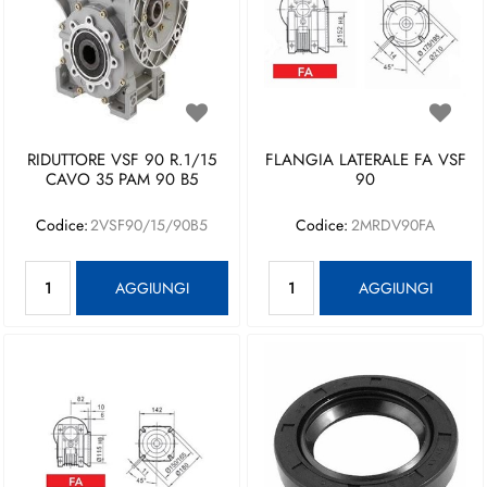
RIDUTTORE VSF 90 R.1/15
FLANGIA LATERALE FA VSF
CAVO 35 PAM 90 B5
90
Codice:
2VSF90/15/90B5
Codice:
2MRDV90FA
Quantità
Quantità
AGGIUNGI
AGGIUNGI