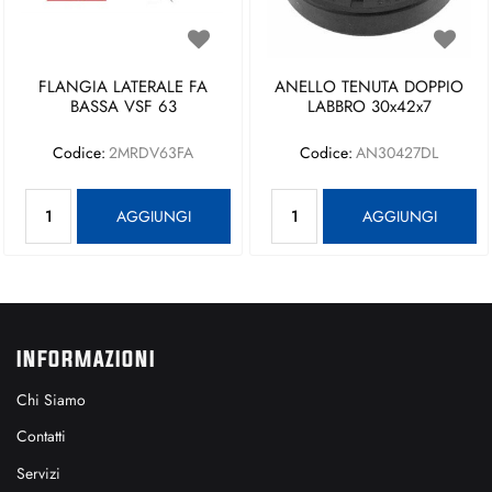
FLANGIA LATERALE FA
ANELLO TENUTA DOPPIO
BASSA VSF 63
LABBRO 30x42x7
Codice:
2MRDV63FA
Codice:
AN30427DL
Quantità
Quantità
AGGIUNGI
AGGIUNGI
INFORMAZIONI
Chi Siamo
Contatti
Servizi