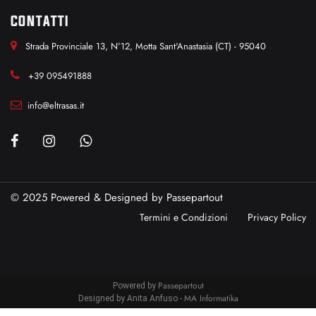
CONTATTI
Strada Provinciale 13, N°12, Motta Sant'Anastasia (CT) - 95040
+39 095491888
info@eltrasas.it
© 2025 Powered & Designed by
Passepartout
Termini e Condizioni
Privacy Policy
Passepartout
Powered by
MA Informatika
Designed by Anita Anfuso -