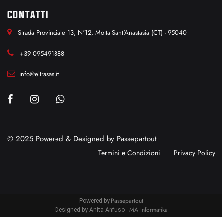
CONTATTI
Strada Provinciale 13, N°12, Motta Sant'Anastasia (CT) - 95040
+39 095491888
info@eltrasas.it
© 2025 Powered & Designed by
Passepartout
Termini e Condizioni
Privacy Policy
Passepartout
Powered by
MA Informatika
Designed by Anita Anfuso -