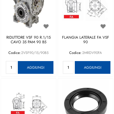
RIDUTTORE VSF 90 R.1/15
FLANGIA LATERALE FA VSF
CAVO 35 PAM 90 B5
90
Codice:
2VSF90/15/90B5
Codice:
2MRDV90FA
Quantità
Quantità
AGGIUNGI
AGGIUNGI