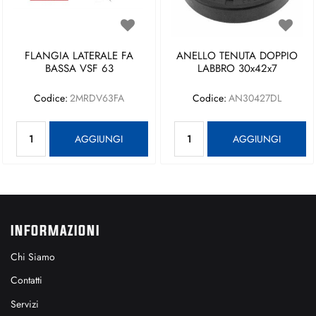
FLANGIA LATERALE FA
ANELLO TENUTA DOPPIO
BASSA VSF 63
LABBRO 30x42x7
Codice:
2MRDV63FA
Codice:
AN30427DL
Quantità
Quantità
AGGIUNGI
AGGIUNGI
INFORMAZIONI
Chi Siamo
Contatti
Servizi