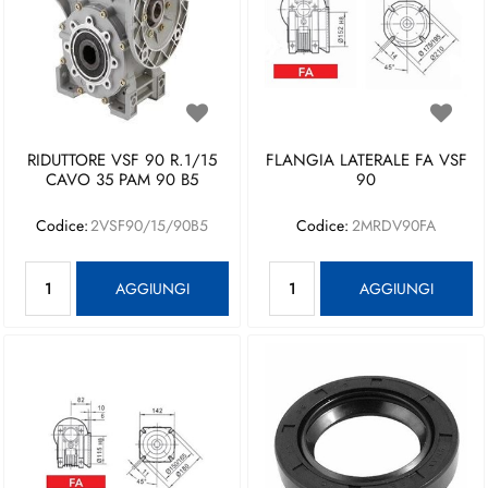
RIDUTTORE VSF 90 R.1/15
FLANGIA LATERALE FA VSF
CAVO 35 PAM 90 B5
90
Codice:
2VSF90/15/90B5
Codice:
2MRDV90FA
Quantità
Quantità
AGGIUNGI
AGGIUNGI