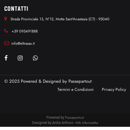
CONTATTI
Strada Provinciale 13, N°12, Motta Sant'Anastasia (CT) - 95040
+39 095491888
info@eltrasas.it
© 2025 Powered & Designed by
Passepartout
Termini e Condizioni
Privacy Policy
Passepartout
Powered by
MA Informatika
Designed by Anita Anfuso -