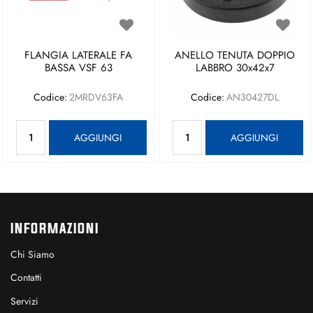
FLANGIA LATERALE FA
ANELLO TENUTA DOPPIO
BASSA VSF 63
LABBRO 30x42x7
Codice:
2MRDV63FA
Codice:
AN30427DL
Quantità
Quantità
AGGIUNGI
AGGIUNGI
INFORMAZIONI
Chi Siamo
Contatti
Servizi