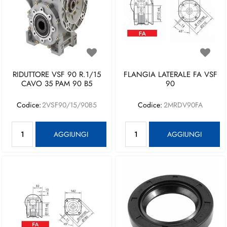
RIDUTTORE VSF 90 R.1/15
FLANGIA LATERALE FA VSF
CAVO 35 PAM 90 B5
90
Codice:
2VSF90/15/90B5
Codice:
2MRDV90FA
Quantità
Quantità
AGGIUNGI
AGGIUNGI