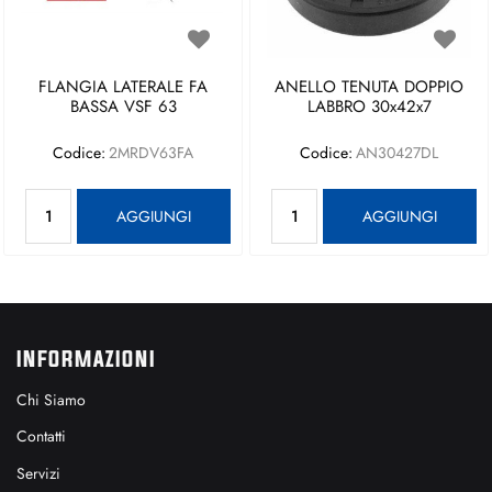
FLANGIA LATERALE FA
ANELLO TENUTA DOPPIO
BASSA VSF 63
LABBRO 30x42x7
Codice:
2MRDV63FA
Codice:
AN30427DL
Quantità
Quantità
AGGIUNGI
AGGIUNGI
INFORMAZIONI
Chi Siamo
Contatti
Servizi