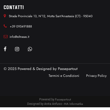
CONTATTI
Strada Provinciale 13, N°12, Motta Sant'Anastasia (CT) - 95040
+39 095491888
info@eltrasas.it
© 2025 Powered & Designed by
Passepartout
Termini e Condizioni
Privacy Policy
Passepartout
Powered by
MA Informatika
Designed by Anita Anfuso -