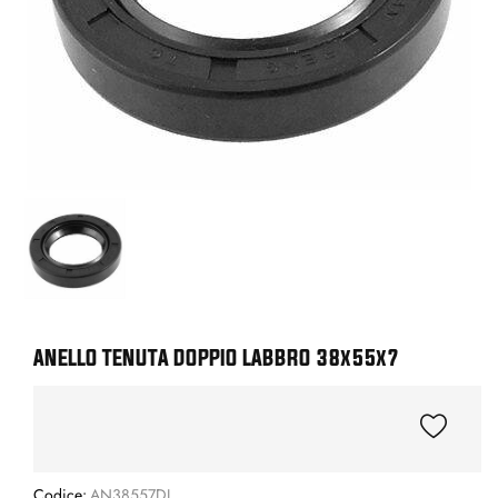
ANELLO TENUTA DOPPIO LABBRO 38x55x7
Codice:
AN38557DL