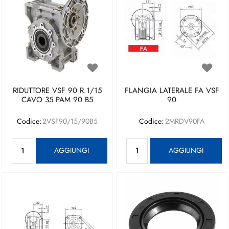
RIDUTTORE VSF 90 R.1/15
FLANGIA LATERALE FA VSF
CAVO 35 PAM 90 B5
90
Codice:
2VSF90/15/90B5
Codice:
2MRDV90FA
Quantità
Quantità
AGGIUNGI
AGGIUNGI