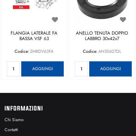
FLANGIA LATERALE FA
ANELLO TENUTA DOPPIO
BASSA VSF 63
LABBRO 30x42x7
Codice:
2MRDV63FA
Codice:
AN30427DL
Quantità
Quantità
AGGIUNGI
AGGIUNGI
INFORMAZIONI
Chi Siamo
Contatti