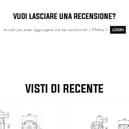
VUOI LASCIARE UNA RECENSIONE?
Accedi per poter aggiungere una tua recensione! / Effettua il
LOGIN
VISTI DI RECENTE