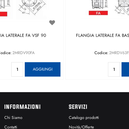
A LATERALE FA VSF 90
FLANGIA LATERALE FA BAS
odice:
2MRDV90FA
Codice:
2MRDV63F
Quantità
Qu
AGGIUNGI
INFORMAZIONI
SERVIZI
Chi Siamo
Catalogo prodotti
Contatti
Novità/Offerte