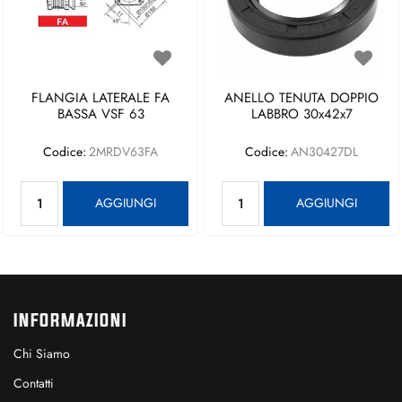
FLANGIA LATERALE FA
ANELLO TENUTA DOPPIO
BASSA VSF 63
LABBRO 30x42x7
Codice:
2MRDV63FA
Codice:
AN30427DL
Quantità
Quantità
AGGIUNGI
AGGIUNGI
INFORMAZIONI
Chi Siamo
Contatti