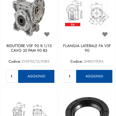
RIDUTTORE VSF 90 R.1/15
FLANGIA LATERALE FA VSF
CAVO 35 PAM 90 B5
90
Codice:
2VSF90/15/90B5
Codice:
2MRDV90FA
Quantità
Quantità
AGGIUNGI
AGGIUNGI