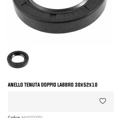
ANELLO TENUTA DOPPIO LABBRO 30x52x10
Codice:
AN305210DL