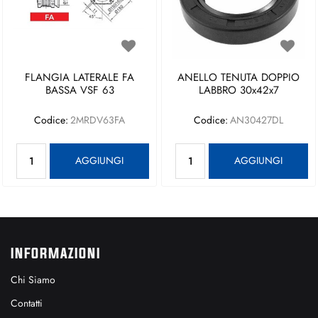
FLANGIA LATERALE FA
ANELLO TENUTA DOPPIO
BASSA VSF 63
LABBRO 30x42x7
Codice:
2MRDV63FA
Codice:
AN30427DL
Quantità
Quantità
AGGIUNGI
AGGIUNGI
INFORMAZIONI
Chi Siamo
Contatti