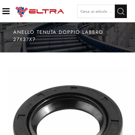
Open
ANELLO TENUTA DOPPIO LABBRO
27X37X7