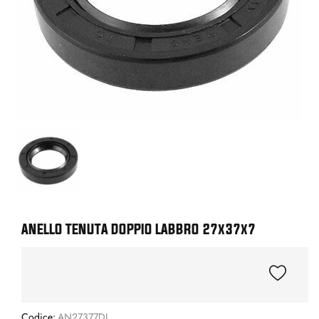
ANELLO TENUTA DOPPIO LABBRO 27x37x7
Codice:
AN27377DL