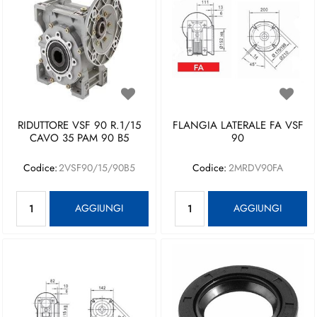
RIDUTTORE VSF 90 R.1/15
FLANGIA LATERALE FA VSF
CAVO 35 PAM 90 B5
90
Codice:
2VSF90/15/90B5
Codice:
2MRDV90FA
Quantità
Quantità
AGGIUNGI
AGGIUNGI