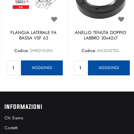
FLANGIA LATERALE FA
ANELLO TENUTA DOPPIO
BASSA VSF 63
LABBRO 30x42x7
Codice:
2MRDV63FA
Codice:
AN30427DL
Quantità
Quantità
AGGIUNGI
AGGIUNGI
INFORMAZIONI
Chi Siamo
Contatti