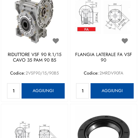
RIDUTTORE VSF 90 R.1/15
FLANGIA LATERALE FA VSF
CAVO 35 PAM 90 B5
90
Codice:
2VSF90/15/90B5
Codice:
2MRDV90FA
Quantità
Quantità
AGGIUNGI
AGGIUNGI