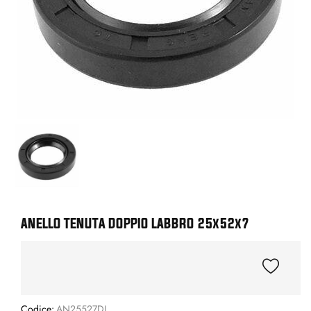
ANELLO TENUTA DOPPIO LABBRO 25x52x7
Codice:
AN25527DL