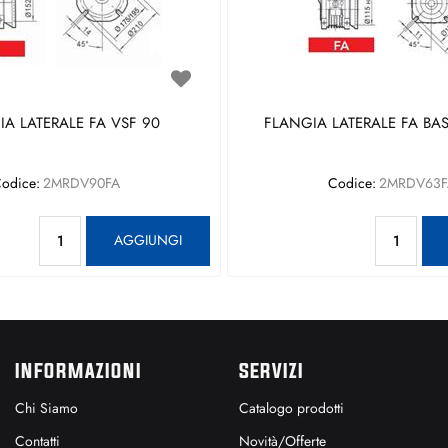
A LATERALE FA VSF 90
FLANGIA LATERALE FA BAS
odice:
2MRDV90FA
Codice:
2MRDV63F
Quantità
Qu
AGGIUNGI
INFORMAZIONI
SERVIZI
Chi Siamo
Catalogo prodotti
Contatti
Novità/Offerte