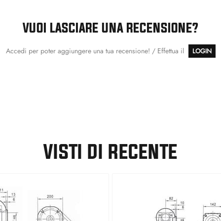
VUOI LASCIARE UNA RECENSIONE?
Accedi per poter aggiungere una tua recensione! / Effettua il
LOGIN
VISTI DI RECENTE