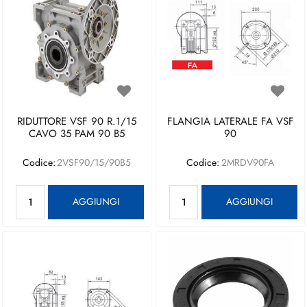
RIDUTTORE VSF 90 R.1/15
FLANGIA LATERALE FA VSF
CAVO 35 PAM 90 B5
90
Codice:
2VSF90/15/90B5
Codice:
2MRDV90FA
Quantità
Quantità
AGGIUNGI
AGGIUNGI