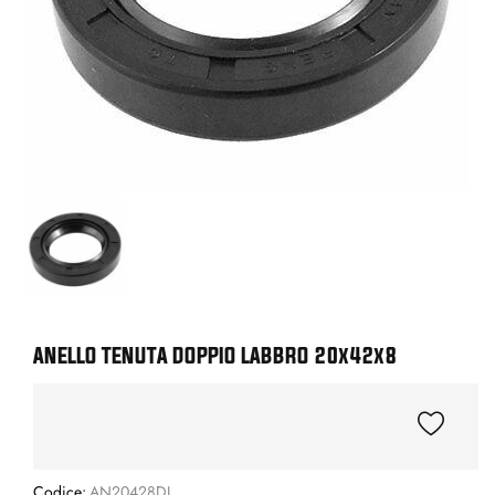
ANELLO TENUTA DOPPIO LABBRO 20x42x8
Codice:
AN20428DL